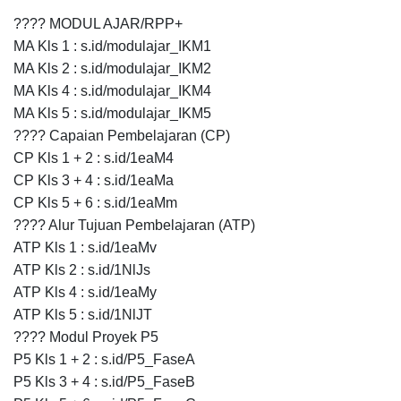
???? MODUL AJAR/RPP+
MA Kls 1 : s.id/modulajar_IKM1
MA Kls 2 : s.id/modulajar_IKM2
MA Kls 4 : s.id/modulajar_IKM4
MA Kls 5 : s.id/modulajar_IKM5
???? Capaian Pembelajaran (CP)
CP Kls 1 + 2 : s.id/1eaM4
CP Kls 3 + 4 : s.id/1eaMa
CP Kls 5 + 6 : s.id/1eaMm
???? Alur Tujuan Pembelajaran (ATP)
ATP Kls 1 : s.id/1eaMv
ATP Kls 2 : s.id/1NlJs
ATP Kls 4 : s.id/1eaMy
ATP Kls 5 : s.id/1NlJT
???? Modul Proyek P5
P5 Kls 1 + 2 : s.id/P5_FaseA
P5 Kls 3 + 4 : s.id/P5_FaseB