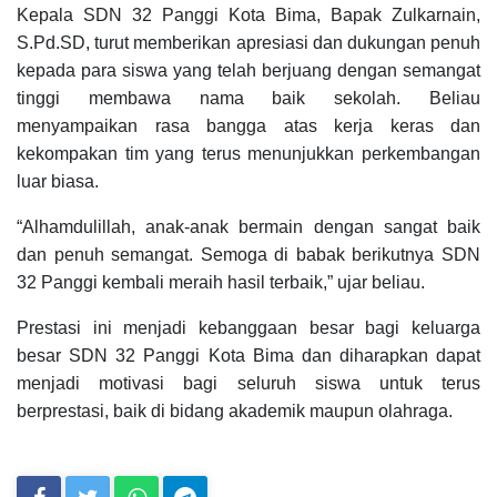
Kepala SDN 32 Panggi Kota Bima, Bapak Zulkarnain,
S.Pd.SD, turut memberikan apresiasi dan dukungan penuh
kepada para siswa yang telah berjuang dengan semangat
tinggi membawa nama baik sekolah. Beliau
menyampaikan rasa bangga atas kerja keras dan
kekompakan tim yang terus menunjukkan perkembangan
luar biasa.
“Alhamdulillah, anak-anak bermain dengan sangat baik
dan penuh semangat. Semoga di babak berikutnya SDN
32 Panggi kembali meraih hasil terbaik,” ujar beliau.
Prestasi ini menjadi kebanggaan besar bagi keluarga
besar SDN 32 Panggi Kota Bima dan diharapkan dapat
menjadi motivasi bagi seluruh siswa untuk terus
berprestasi, baik di bidang akademik maupun olahraga.