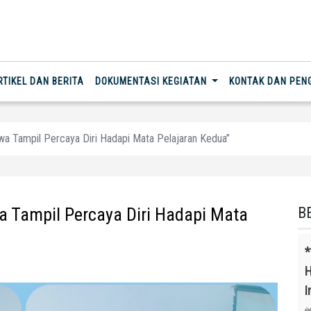
RTIKEL DAN BERITA
DOKUMENTASI KEGIATAN
KONTAK DAN PE
iswa Tampil Percaya Diri Hadapi Mata Pelajaran Kedua”
wa Tampil Percaya Diri Hadapi Mata
B
*
H
I