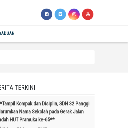
NGADUAN
ERITA TERKINI
*Tampil Kompak dan Disiplin, SDN 32 Panggi
arumkan Nama Sekolah pada Gerak Jalan
ndah HUT Pramuka ke-65**