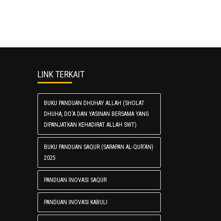
LINK TERKAIT
BUKU PANDUAN DHUHAY ALLAH (SHOLAT
DHUHA, DO'A DAN YASINAN BERSAMA YANG
DIPANJATKAN KEHADIRAT ALLAH SWT)
BUKU PANDUAN SAQUR (SARAPAN AL-QUR'AN)
2025
PANDUAN INOVASI SAQUR
PANDUAN INOVASI KABULI