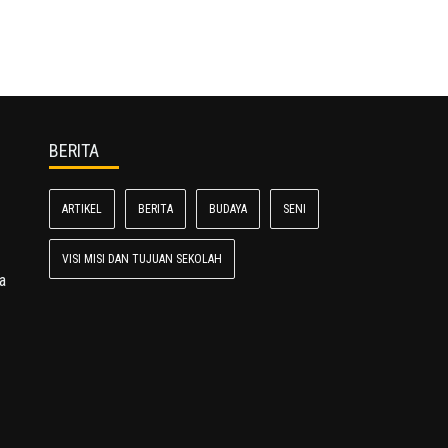
BERITA
ARTIKEL
BERITA
BUDAYA
SENI
VISI MISI DAN TUJUAN SEKOLAH
a