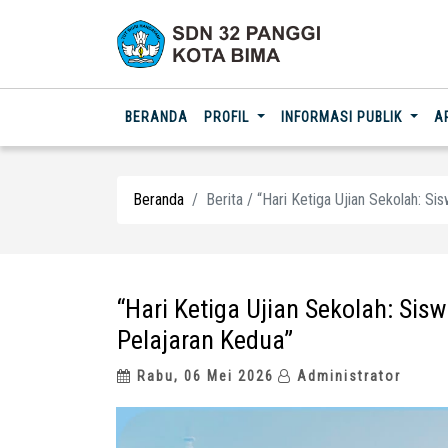
(CURRENT)
BERANDA
PROFIL
INFORMASI PUBLIK
A
Beranda
Berita / “Hari Ketiga Ujian Sekolah: S
“Hari Ketiga Ujian Sekolah: Sis
Pelajaran Kedua”
Rabu, 06 Mei 2026
Administrator