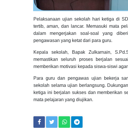
Pelaksanaan ujian sekolah hari ketiga di 
tertib, aman, dan lancar. Memasuki mata pel
dalam mengerjakan soal-soal yang diber
pengawasan yang ketat dari para guru.
Kepala sekolah, Bapak Zulkarnain, S.Pd.
memastikan seluruh proses berjalan sesua
memberikan motivasi kepada siswa-siswi agar t
Para guru dan pengawas ujian bekerja sa
sekolah selama ujian berlangsung. Dukungan 
ketiga ini berjalan sukses dan memberikan s
mata pelajaran yang diujikan.