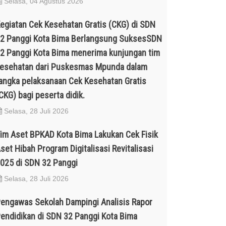
Selasa, 04 Agustus 2026
egiatan Cek Kesehatan Gratis (CKG) di SDN
2 Panggi Kota Bima Berlangsung SuksesSDN
2 Panggi Kota Bima menerima kunjungan tim
esehatan dari Puskesmas Mpunda dalam
angka pelaksanaan Cek Kesehatan Gratis
CKG) bagi peserta didik.
Selasa, 28 Juli 2026
im Aset BPKAD Kota Bima Lakukan Cek Fisik
set Hibah Program Digitalisasi Revitalisasi
025 di SDN 32 Panggi
Selasa, 28 Juli 2026
engawas Sekolah Dampingi Analisis Rapor
endidikan di SDN 32 Panggi Kota Bima