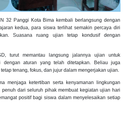
SDN 32 Panggi Kota Bima kembali berlangsung dengan
ajaran kedua, para siswa terlihat semakin percaya diri
ikan. Suasana ruang ujian tetap kondusif dengan
SD, turut memantau langsung jalannya ujian untuk
i dengan aturan yang telah ditetapkan. Beliau juga
etap tenang, fokus, dan jujur dalam mengerjakan ujian.
ma menjaga ketertiban serta kenyamanan lingkungan
penuh dari seluruh pihak membuat kegiatan ujian hari
emangat positif bagi siswa dalam menyelesaikan setiap